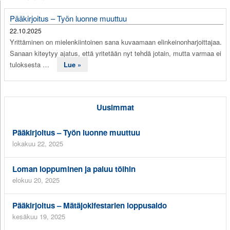
Pääkirjoitus – Työn luonne muuttuu
22.10.2025
Yrittäminen on mielenkiintoinen sana kuvaamaan elinkeinonharjoittajaa.
Sanaan kiteytyy ajatus, että yritetään nyt tehdä jotain, mutta varmaa ei
tuloksesta …
Lue »
Uusimmat
Pääkirjoitus – Työn luonne muuttuu
lokakuu 22, 2025
Loman loppuminen ja paluu töihin
elokuu 20, 2025
Pääkirjoitus – Mätäjokifestarien loppusaldo
kesäkuu 19, 2025