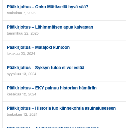
Pääkirjoitus – Onko Mätiksellä hyvä sää?
toukokuu 7, 2025
Pääkirjoitus – Lähimmäisen apua kaivataan
tammikuu 22, 2025
Pääkirjoitus – Mätäjoki kuntoon
lokakuu 23, 2024
Pääkirjoitus – Syksyn tuloa ei voi estää
syyskuu 13, 2024
Pääkirjoitus – EKY painuu historian hämäriin
kesäkuu 12, 2024
Pääkirjoitus – Historia luo kiinnekohtia asuinalueeseen
toukokuu 12, 2024