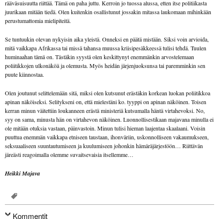
rääväsuisuutta riittää. Tämä on paha juttu. Kerroin jo tuossa alussa, etten itse politiikasta
juurikaan mitään tiedä. Olen kuitenkin osallistunut jossakin mitassa laukomaan mihinkään
perustumattomia mielipiteitä.
Se tuntuukin olevan nykyisin aika yleistä. Onneksi en päätä mistään. Siksi voin arvioida,
mitä vaikkapa Afrikassa tai missä tahansa muussa kriisipesäkkeessä tulisi tehdä. Tuulen
huminaahan tämä on. Tästäkin syystä olen keskittynyt enemmänkin arvostelemaan
poliitikkojen ulkonäköä ja olemusta. Myös heidän järjenjuoksunsa tai paremminkin sen
puute kiinnostaa.
Olen joutunut selittelemään sitä, miksi olen kutsunut erästäkin korkean luokan poliitikkoa
apinan näköiseksi. Selitykseni on, että mielestäni ko. tyyppi on apinan näköinen. Toisen
kerran minun väitettiin loukanneen erästä ministeriä kutsumalla häntä virtahevoksi. No,
syy on sama, minusta hän on virtahevon näköinen. Luonnollisestikaan majavana minulla ei
ole mitään otuksia vastaan, päinvastoin. Minun tulisi hieman laajentaa skaalaani. Voisin
puuttua enemmän vaikkapa etniseen taustaan, ihonväriin, uskonnolliseen vakaumukseen,
seksuaaliseen suuntautumiseen ja kuulumiseen johonkin hämäräjärjestöön… Riittävän
järeästi reagoimalla olemme suvaitsevaisia itsellemme…
Heikki Majava
Kommentit