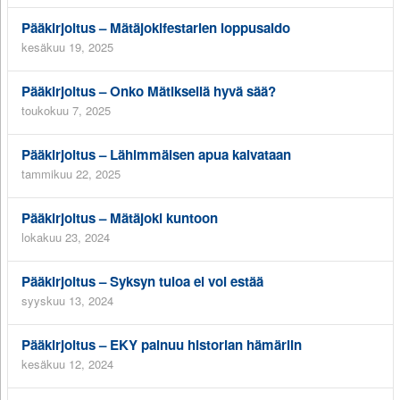
Pääkirjoitus – Mätäjokifestarien loppusaldo
kesäkuu 19, 2025
Pääkirjoitus – Onko Mätiksellä hyvä sää?
toukokuu 7, 2025
Pääkirjoitus – Lähimmäisen apua kaivataan
tammikuu 22, 2025
Pääkirjoitus – Mätäjoki kuntoon
lokakuu 23, 2024
Pääkirjoitus – Syksyn tuloa ei voi estää
syyskuu 13, 2024
Pääkirjoitus – EKY painuu historian hämäriin
kesäkuu 12, 2024