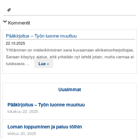
Kommentit
Pääkirjoitus – Työn luonne muuttuu
22.10.2025
Yrittäminen on mielenkiintoinen sana kuvaamaan elinkeinonharjoittajaa.
Sanaan kiteytyy ajatus, että yritetään nyt tehdä jotain, mutta varmaa ei
tuloksesta …
Lue »
Uusimmat
Pääkirjoitus – Työn luonne muuttuu
lokakuu 22, 2025
Loman loppuminen ja paluu töihin
elokuu 20, 2025