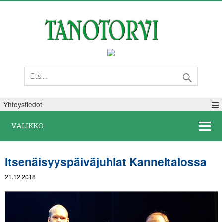
Perjantai 07. elokuuta 2026
Yhteystiedot
VALIKKO
Itsenäisyyspäiväjuhlat Kanneltalossa
21.12.2018