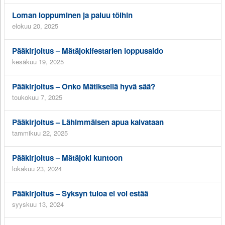
Loman loppuminen ja paluu töihin
elokuu 20, 2025
Pääkirjoitus – Mätäjokifestarien loppusaldo
kesäkuu 19, 2025
Pääkirjoitus – Onko Mätiksellä hyvä sää?
toukokuu 7, 2025
Pääkirjoitus – Lähimmäisen apua kaivataan
tammikuu 22, 2025
Pääkirjoitus – Mätäjoki kuntoon
lokakuu 23, 2024
Pääkirjoitus – Syksyn tuloa ei voi estää
syyskuu 13, 2024