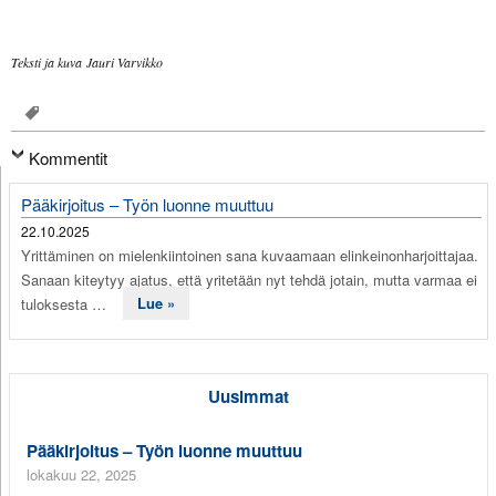
Teksti ja kuva
Jauri Varvikko
Kommentit
Pääkirjoitus – Työn luonne muuttuu
22.10.2025
Yrittäminen on mielenkiintoinen sana kuvaamaan elinkeinonharjoittajaa.
Sanaan kiteytyy ajatus, että yritetään nyt tehdä jotain, mutta varmaa ei
tuloksesta …
Lue »
Uusimmat
Pääkirjoitus – Työn luonne muuttuu
lokakuu 22, 2025