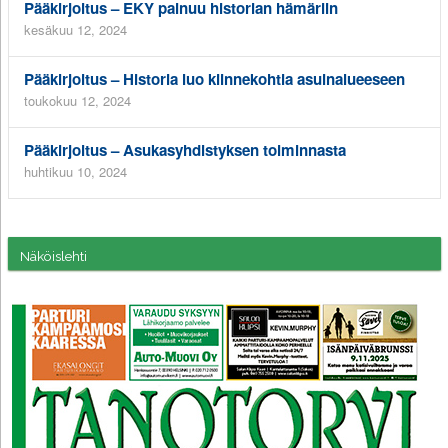
Pääkirjoitus – EKY painuu historian hämäriin
kesäkuu 12, 2024
Pääkirjoitus – Historia luo kiinnekohtia asuinalueeseen
toukokuu 12, 2024
Pääkirjoitus – Asukasyhdistyksen toiminnasta
huhtikuu 10, 2024
Näköislehti