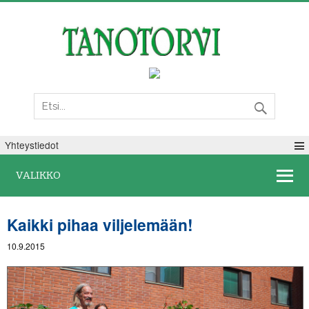
Lauantai 08. elokuuta 2026
Yhteystiedot
VALIKKO
Kaikki pihaa viljelemään!
10.9.2015