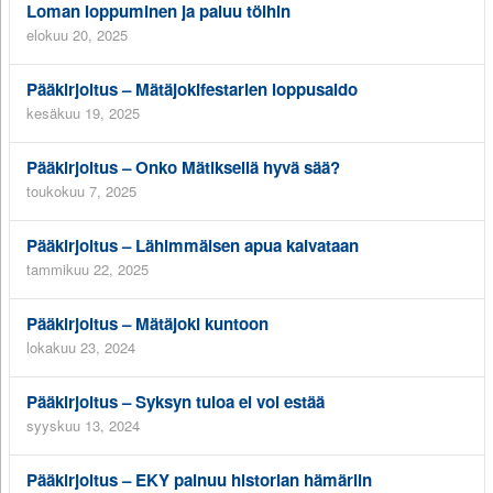
Loman loppuminen ja paluu töihin
elokuu 20, 2025
Pääkirjoitus – Mätäjokifestarien loppusaldo
kesäkuu 19, 2025
Pääkirjoitus – Onko Mätiksellä hyvä sää?
toukokuu 7, 2025
Pääkirjoitus – Lähimmäisen apua kaivataan
tammikuu 22, 2025
Pääkirjoitus – Mätäjoki kuntoon
lokakuu 23, 2024
Pääkirjoitus – Syksyn tuloa ei voi estää
syyskuu 13, 2024
Pääkirjoitus – EKY painuu historian hämäriin