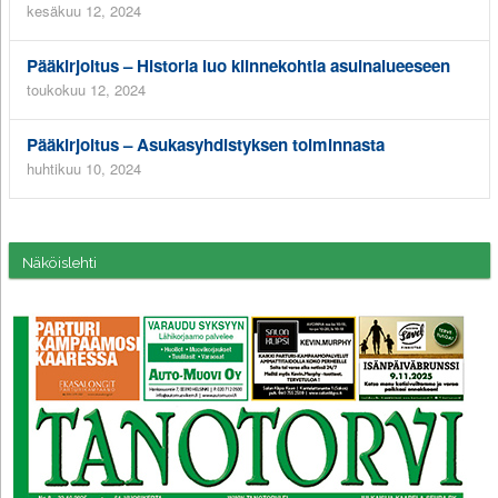
kesäkuu 12, 2024
Pääkirjoitus – Historia luo kiinnekohtia asuinalueeseen
toukokuu 12, 2024
Pääkirjoitus – Asukasyhdistyksen toiminnasta
huhtikuu 10, 2024
Näköislehti