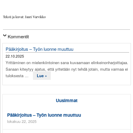
Teksti ja kuvat: Jauri Varvikko
Kommentit
Pääkirjoitus – Työn luonne muuttuu
22.10.2025
Yrittäminen on mielenkiintoinen sana kuvaamaan elinkeinonharjoittajaa.
Sanaan kiteytyy ajatus, että yritetään nyt tehdä jotain, mutta varmaa ei
tuloksesta …
Lue »
Uusimmat
Pääkirjoitus – Työn luonne muuttuu
lokakuu 22, 2025