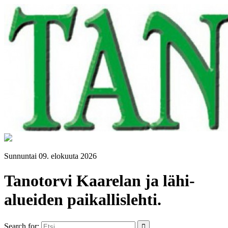
Sunnuntai 09. elokuuta 2026
Tanotorvi Kaarelan ja lähi-
alueiden paikallislehti.
Search for: