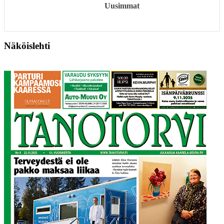
Uusimmat
Näköislehti