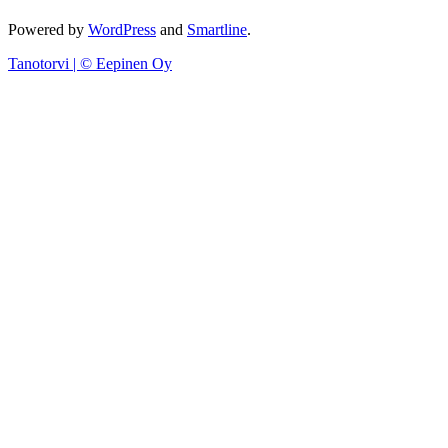
Powered by
WordPress
and
Smartline
.
Tanotorvi | © Eepinen Oy