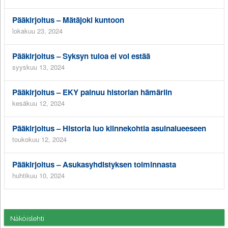
Pääkirjoitus – Mätäjoki kuntoon
lokakuu 23, 2024
Pääkirjoitus – Syksyn tuloa ei voi estää
syyskuu 13, 2024
Pääkirjoitus – EKY painuu historian hämäriin
kesäkuu 12, 2024
Pääkirjoitus – Historia luo kiinnekohtia asuinalueeseen
toukokuu 12, 2024
Pääkirjoitus – Asukasyhdistyksen toiminnasta
huhtikuu 10, 2024
Näköislehti