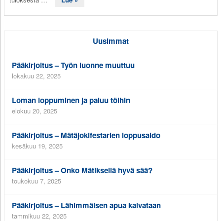
Uusimmat
Pääkirjoitus – Työn luonne muuttuu
lokakuu 22, 2025
Loman loppuminen ja paluu töihin
elokuu 20, 2025
Pääkirjoitus – Mätäjokifestarien loppusaldo
kesäkuu 19, 2025
Pääkirjoitus – Onko Mätiksellä hyvä sää?
toukokuu 7, 2025
Pääkirjoitus – Lähimmäisen apua kaivataan
tammikuu 22, 2025