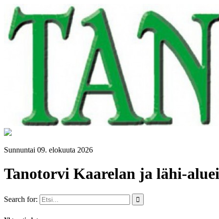
Sunnuntai 09. elokuuta 2026
Tanotorvi Kaarelan ja lähi-aluei
Search for: