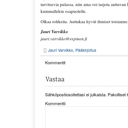
tarvitsevia pulassa, niin aina voi tarjota auttav
kummallekin osapuolelle.
Olkaa rohkeita. Auttakaa hyvät ihmiset toisiann
Jauri Varvikko
jauri.varvikko@eepinen.fi
Jauri Varvikko
,
Pääkirjoitus
Kommentit
Vastaa
Sähköpostiosoitettasi ei julkaista.
Pakolliset 
Kommentti