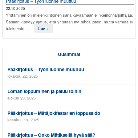
Pääkirjoitus – Työn luonne muuttuu
22.10.2025
Yrittäminen on mielenkiintoinen sana kuvaamaan elinkeinonharjoittajaa.
Sanaan kiteytyy ajatus, että yritetään nyt tehdä jotain, mutta varmaa ei
tuloksesta …
Lue »
Uusimmat
Pääkirjoitus – Työn luonne muuttuu
lokakuu 22, 2025
Loman loppuminen ja paluu töihin
elokuu 20, 2025
Pääkirjoitus – Mätäjokifestarien loppusaldo
kesäkuu 19, 2025
Pääkirjoitus – Onko Mätiksellä hyvä sää?