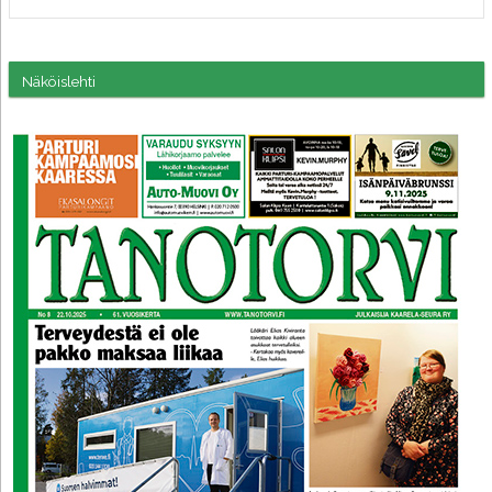
Näköislehti