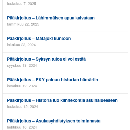
toukokuu 7, 2025
Pääkirjoitus – Lähimmäisen apua kaivataan
tammikuu 22, 2025
Pääkirjoitus – Mätäjoki kuntoon
lokakuu 23, 2024
Pääkirjoitus – Syksyn tuloa ei voi estää
syyskuu 13, 2024
Pääkirjoitus – EKY painuu historian hämäriin
kesäkuu 12, 2024
Pääkirjoitus – Historia luo kiinnekohtia asuinalueeseen
toukokuu 12, 2024
Pääkirjoitus – Asukasyhdistyksen toiminnasta
huhtikuu 10, 2024