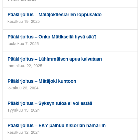
Pääkirjoitus – Mätäjokifestarien loppusaldo
kesäkuu 19, 2025
Pääkirjoitus – Onko Mätiksellä hyvä sää?
toukokuu 7, 2025
Pääkirjoitus – Lähimmäisen apua kaivataan
tammikuu 22, 2025
Pääkirjoitus – Mätäjoki kuntoon
lokakuu 23, 2024
Pääkirjoitus – Syksyn tuloa ei voi estää
syyskuu 13, 2024
Pääkirjoitus – EKY painuu historian hämäriin
kesäkuu 12, 2024