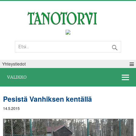
Perjantai 07. elokuuta 2026
Yhteystiedot
VALIKKO
Pesistä Vanhiksen kentällä
14.5.2015