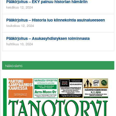
Pääkirjoitus – EKY painuu historian hämäriin
kesäkuu 12, 2024
Pääkirjoitus – Historia luo kiinnekohtia asuinalueeseen
toukokuu 12, 2024
Pääkirjoitus – Asukasyhdistyksen toiminnasta
huhtikuu 10, 2024
Näköislehti