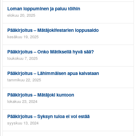
Loman loppuminen ja paluu töihin
elokuu 20, 2025
Pääkirjoitus – Mätäjokifestarien loppusaldo
kesäkuu 19, 2025
Pääkirjoitus – Onko Mätiksellä hyvä sää?
toukokuu 7, 2025
Pääkirjoitus – Lähimmäisen apua kaivataan
tammikuu 22, 2025
Pääkirjoitus – Mätäjoki kuntoon
lokakuu 23, 2024
Pääkirjoitus – Syksyn tuloa ei voi estää
syyskuu 13, 2024