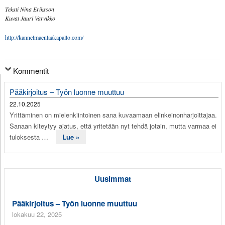
Teksti Nina Eriksson
Kuvat Jauri Varvikko
http://kannelmaenlaakapallo.com/
Kommentit
Pääkirjoitus – Työn luonne muuttuu
22.10.2025
Yrittäminen on mielenkiintoinen sana kuvaamaan elinkeinonharjoittajaa.
Sanaan kiteytyy ajatus, että yritetään nyt tehdä jotain, mutta varmaa ei
tuloksesta …
Lue »
Uusimmat
Pääkirjoitus – Työn luonne muuttuu
lokakuu 22, 2025