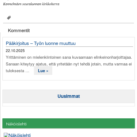
Kannelmäen seurakunnan kirkkoherra
Kommentit
Pääkirjoitus – Työn luonne muuttuu
22.10.2025
Yrittäminen on mielenkiintoinen sana kuvaamaan elinkeinonharjoittajaa.
Sanaan kiteytyy ajatus, että yritetään nyt tehdä jotain, mutta varmaa ei
tuloksesta …
Lue »
Uusimmat
Näköislehti