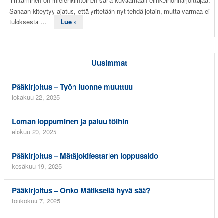
Yrittäminen on mielenkiintoinen sana kuvaamaan elinkeinonharjoittajaa.
Sanaan kiteytyy ajatus, että yritetään nyt tehdä jotain, mutta varmaa ei
tuloksesta …
Lue »
Uusimmat
Pääkirjoitus – Työn luonne muuttuu
lokakuu 22, 2025
Loman loppuminen ja paluu töihin
elokuu 20, 2025
Pääkirjoitus – Mätäjokifestarien loppusaldo
kesäkuu 19, 2025
Pääkirjoitus – Onko Mätiksellä hyvä sää?
toukokuu 7, 2025