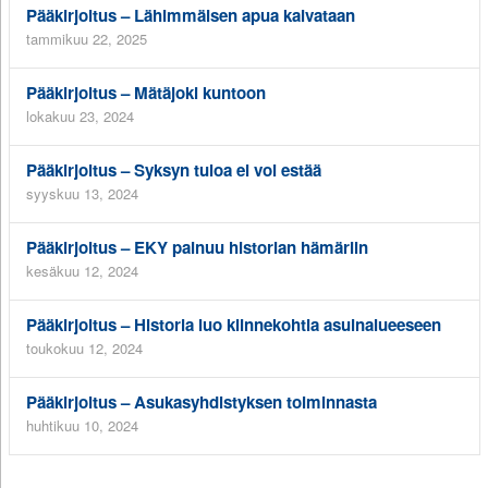
Pääkirjoitus – Lähimmäisen apua kaivataan
tammikuu 22, 2025
Pääkirjoitus – Mätäjoki kuntoon
lokakuu 23, 2024
Pääkirjoitus – Syksyn tuloa ei voi estää
syyskuu 13, 2024
Pääkirjoitus – EKY painuu historian hämäriin
kesäkuu 12, 2024
Pääkirjoitus – Historia luo kiinnekohtia asuinalueeseen
toukokuu 12, 2024
Pääkirjoitus – Asukasyhdistyksen toiminnasta
huhtikuu 10, 2024