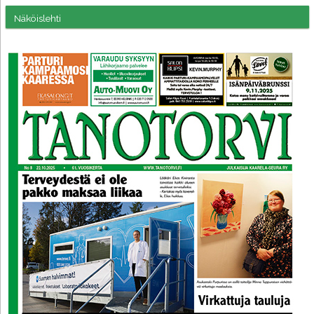
Näköislehti