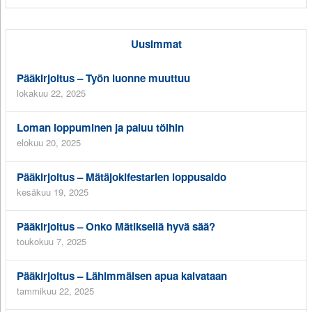
Uusimmat
Pääkirjoitus – Työn luonne muuttuu
lokakuu 22, 2025
Loman loppuminen ja paluu töihin
elokuu 20, 2025
Pääkirjoitus – Mätäjokifestarien loppusaldo
kesäkuu 19, 2025
Pääkirjoitus – Onko Mätiksellä hyvä sää?
toukokuu 7, 2025
Pääkirjoitus – Lähimmäisen apua kaivataan
tammikuu 22, 2025