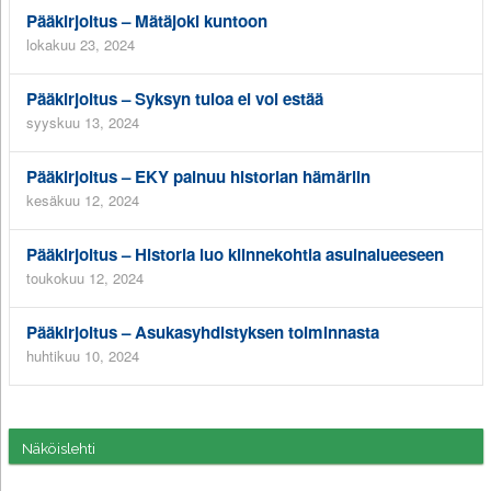
Pääkirjoitus – Mätäjoki kuntoon
lokakuu 23, 2024
Pääkirjoitus – Syksyn tuloa ei voi estää
syyskuu 13, 2024
Pääkirjoitus – EKY painuu historian hämäriin
kesäkuu 12, 2024
Pääkirjoitus – Historia luo kiinnekohtia asuinalueeseen
toukokuu 12, 2024
Pääkirjoitus – Asukasyhdistyksen toiminnasta
huhtikuu 10, 2024
Näköislehti