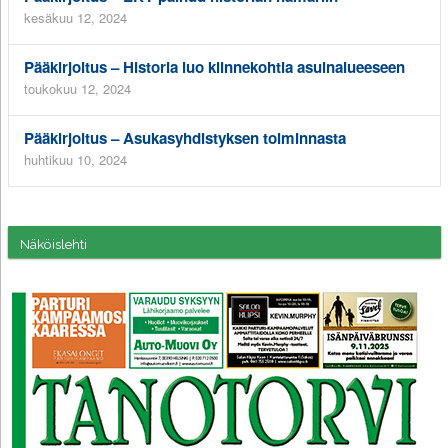
kesäkuu 12, 2024
Pääkirjoitus – Historia luo kiinnekohtia asuinalueeseen
toukokuu 12, 2024
Pääkirjoitus – Asukasyhdistyksen toiminnasta
huhtikuu 10, 2024
Näköislehti