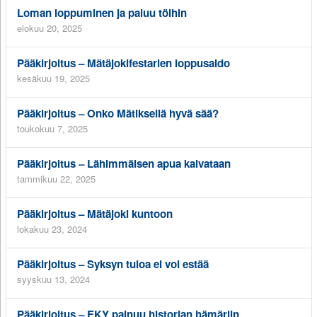
Loman loppuminen ja paluu töihin
elokuu 20, 2025
Pääkirjoitus – Mätäjokifestarien loppusaldo
kesäkuu 19, 2025
Pääkirjoitus – Onko Mätiksellä hyvä sää?
toukokuu 7, 2025
Pääkirjoitus – Lähimmäisen apua kaivataan
tammikuu 22, 2025
Pääkirjoitus – Mätäjoki kuntoon
lokakuu 23, 2024
Pääkirjoitus – Syksyn tuloa ei voi estää
syyskuu 13, 2024
Pääkirjoitus – EKY painuu historian hämäriin