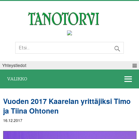
Sunnuntai 09. elokuuta 2026
Yhteystiedot
VALIKKO
Vuoden 2017 Kaarelan yrittäjiksi Timo
ja Tiina Ohtonen
16.12.2017