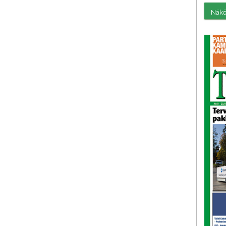
Näköi