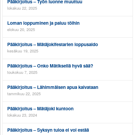
Pääkirjoitus – Työn luonne muuttuu
lokakuu 22, 2025
Loman loppuminen ja paluu töihin
elokuu 20, 2025
Pääkirjoitus – Mätäjokifestarien loppusaldo
kesäkuu 19, 2025
Pääkirjoitus – Onko Mätiksellä hyvä sää?
toukokuu 7, 2025
Pääkirjoitus – Lähimmäisen apua kaivataan
tammikuu 22, 2025
Pääkirjoitus – Mätäjoki kuntoon
lokakuu 23, 2024
Pääkirjoitus – Syksyn tuloa ei voi estää