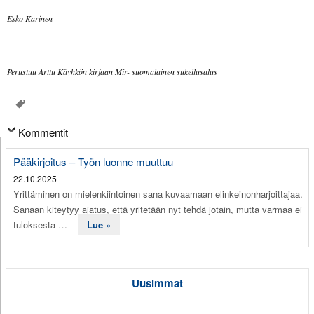
Esko Karinen
Perustuu Arttu Käyhkön kirjaan Mir- suomalainen sukellusalus
Kommentit
Pääkirjoitus – Työn luonne muuttuu
22.10.2025
Yrittäminen on mielenkiintoinen sana kuvaamaan elinkeinonharjoittajaa.
Sanaan kiteytyy ajatus, että yritetään nyt tehdä jotain, mutta varmaa ei
tuloksesta …
Lue »
Uusimmat