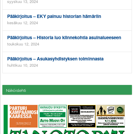
syyskuu 13, 2024
Pääkirjoitus – EKY painuu historian hämäriin
kesäkuu 12, 2024
Pääkirjoitus – Historia luo kiinnekohtia asuinalueeseen
toukokuu 12, 2024
Pääkirjoitus – Asukasyhdistyksen toiminnasta
huhtikuu 10, 2024
Näköislehti