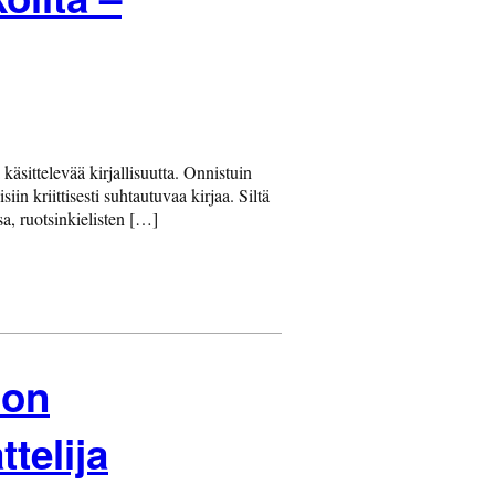
käsittelevää kirjallisuutta. Onnistuin
in kriittisesti suhtautuvaa kirjaa. Siltä
sa, ruotsinkielisten […]
 on
telija