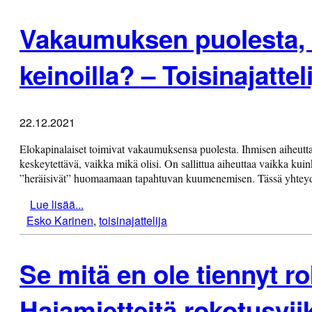
Vakaumuksen puolesta, 
keinoilla? – Toisinajattel
22.12.2021
Elokapinalaiset toimivat vakaumuksensa puolesta. Ihmisen aihe
keskeytettävä, vaikka mikä olisi. On sallittua aiheuttaa vaikka kuin
”heräisivät” huomaamaan tapahtuvan kuumenemisen. Tässä yhteyd
Lue lisää...
Esko Karinen
,
toisinajattelija
Se mitä en ole tiennyt ro
Hajamietteitä rokotusviik