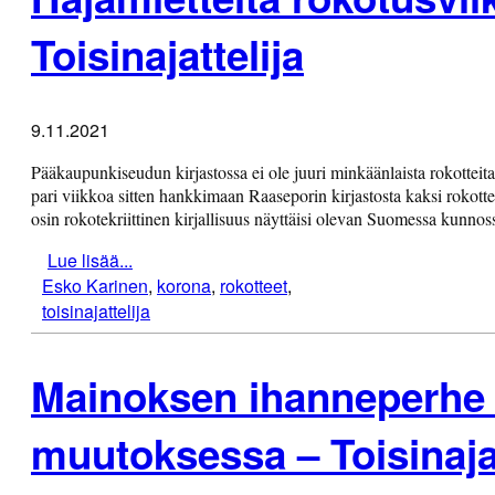
Toisinajattelija
9.11.2021
Pääkaupunkiseudun kirjastossa ei ole juuri minkäänlaista rokotteita 
pari viikkoa sitten hankkimaan Raaseporin kirjastosta kaksi rokotteisi
osin rokotekriittinen kirjallisuus näyttäisi olevan Suomessa kunnos
Lue lisää...
Esko Karinen
,
korona
,
rokotteet
,
toisinajattelija
Mainoksen ihanneperhe
muutoksessa – Toisinajat