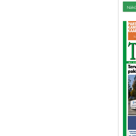
Näköi