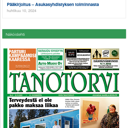
Pääkirjoitus – Asukasyhdistyksen toiminnasta
huhtikuu 10, 2024
Näköislehti