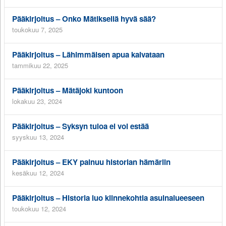
Pääkirjoitus – Onko Mätiksellä hyvä sää?
toukokuu 7, 2025
Pääkirjoitus – Lähimmäisen apua kaivataan
tammikuu 22, 2025
Pääkirjoitus – Mätäjoki kuntoon
lokakuu 23, 2024
Pääkirjoitus – Syksyn tuloa ei voi estää
syyskuu 13, 2024
Pääkirjoitus – EKY painuu historian hämäriin
kesäkuu 12, 2024
Pääkirjoitus – Historia luo kiinnekohtia asuinalueeseen
toukokuu 12, 2024