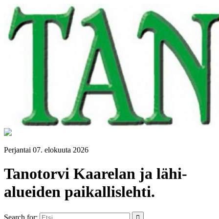
Perjantai 07. elokuuta 2026
Tanotorvi Kaarelan ja lähi-
alueiden paikallislehti.
Search for: