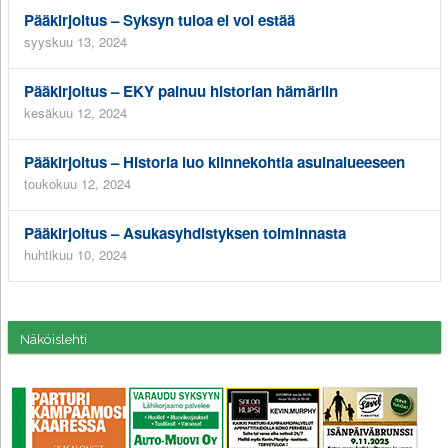
Pääkirjoitus – Syksyn tuloa ei voi estää
syyskuu 13, 2024
Pääkirjoitus – EKY painuu historian hämäriin
kesäkuu 12, 2024
Pääkirjoitus – Historia luo kiinnekohtia asuinalueeseen
toukokuu 12, 2024
Pääkirjoitus – Asukasyhdistyksen toiminnasta
huhtikuu 10, 2024
Näköislehti