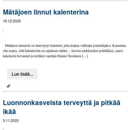
Mätäjoen linnut kalenterina
16.12.2020
Mätäjoen linnuista on ilmestynyt kalenteri, joka kelpaa vaikkapa joululahjaksi. Kannattaa
olla nopea, sillä kalentereita on rajallinen määrä. – Suosin niukkuuden politiikkaa, sanoo
kalenterin kuvannut ja teettänyt opettaja Hannu Tuominen […]
Lue lisää...
Luonnonkasveista terveyttä ja pitkää
ikää
5.11.2020