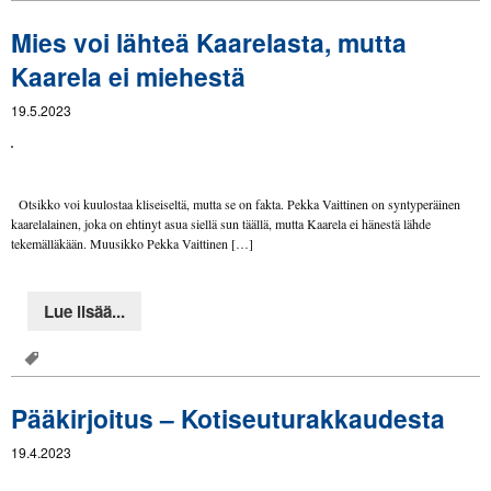
Mies voi lähteä Kaarelasta, mutta
Kaarela ei miehestä
19.5.2023
Otsikko voi kuulostaa kliseiseltä, mutta se on fakta. Pekka Vaittinen on syntyperäinen
kaarelalainen, joka on ehtinyt asua siellä sun täällä, mutta Kaarela ei hänestä lähde
tekemälläkään. Muusikko Pekka Vaittinen […]
Lue lisää...
Pääkirjoitus – Kotiseuturakkaudesta
19.4.2023