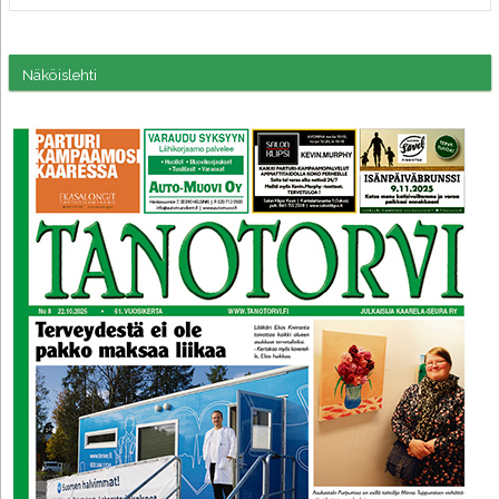
Näköislehti