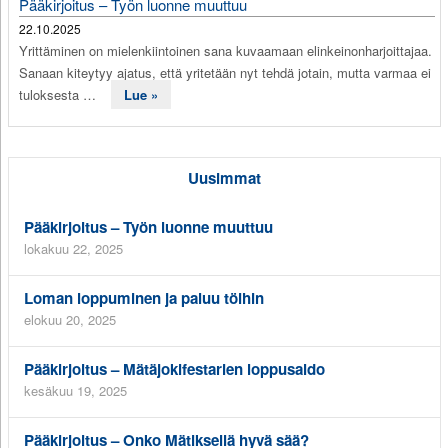
Pääkirjoitus – Työn luonne muuttuu
22.10.2025
Yrittäminen on mielenkiintoinen sana kuvaamaan elinkeinonharjoittajaa.
Sanaan kiteytyy ajatus, että yritetään nyt tehdä jotain, mutta varmaa ei
tuloksesta …
Lue »
Uusimmat
Pääkirjoitus – Työn luonne muuttuu
lokakuu 22, 2025
Loman loppuminen ja paluu töihin
elokuu 20, 2025
Pääkirjoitus – Mätäjokifestarien loppusaldo
kesäkuu 19, 2025
Pääkirjoitus – Onko Mätiksellä hyvä sää?