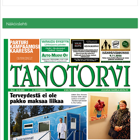
Näköislehti