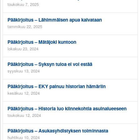
toukokuu 7, 2025
Pääkirjoitus – Lähimmäisen apua kaivataan
tammikuu 22, 2025
Pääkirjoitus – Mätäjoki kuntoon
lokakuu 23, 2024
Pääkirjoitus – Syksyn tuloa ei voi estää
syyskuu 13, 2024
Pääkirjoitus – EKY painuu historian hämäriin
kesäkuu 12, 2024
Pääkirjoitus – Historia luo kiinnekohtia asuinalueeseen
toukokuu 12, 2024
Pääkirjoitus – Asukasyhdistyksen toiminnasta
huhtikuu 10, 2024