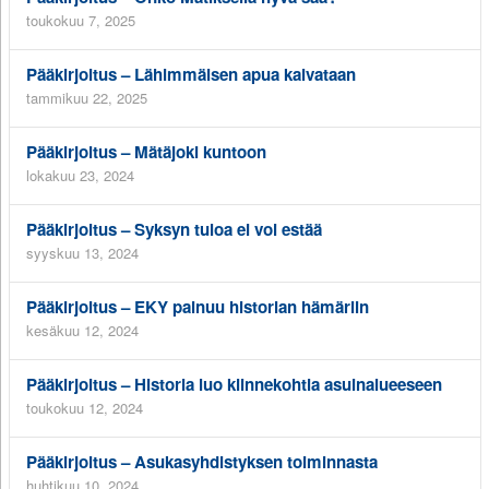
toukokuu 7, 2025
Pääkirjoitus – Lähimmäisen apua kaivataan
tammikuu 22, 2025
Pääkirjoitus – Mätäjoki kuntoon
lokakuu 23, 2024
Pääkirjoitus – Syksyn tuloa ei voi estää
syyskuu 13, 2024
Pääkirjoitus – EKY painuu historian hämäriin
kesäkuu 12, 2024
Pääkirjoitus – Historia luo kiinnekohtia asuinalueeseen
toukokuu 12, 2024
Pääkirjoitus – Asukasyhdistyksen toiminnasta
huhtikuu 10, 2024