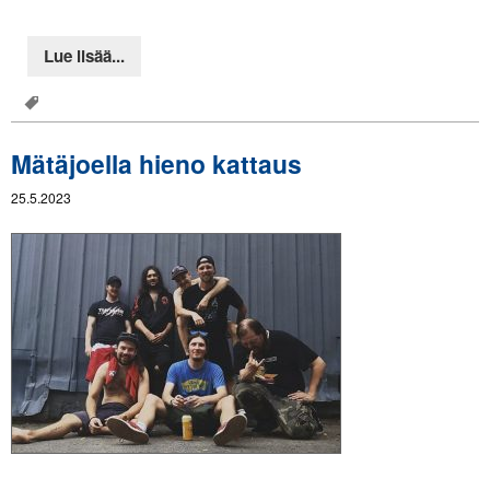
Lue lisää...
Mätäjoella hieno kattaus
25.5.2023