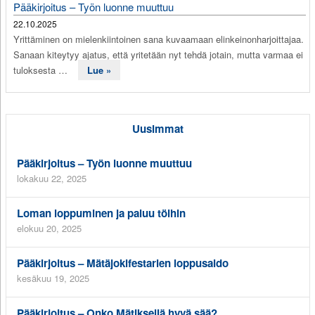
Pääkirjoitus – Työn luonne muuttuu
22.10.2025
Yrittäminen on mielenkiintoinen sana kuvaamaan elinkeinonharjoittajaa.
Sanaan kiteytyy ajatus, että yritetään nyt tehdä jotain, mutta varmaa ei
tuloksesta …
Lue »
Uusimmat
Pääkirjoitus – Työn luonne muuttuu
lokakuu 22, 2025
Loman loppuminen ja paluu töihin
elokuu 20, 2025
Pääkirjoitus – Mätäjokifestarien loppusaldo
kesäkuu 19, 2025
Pääkirjoitus – Onko Mätiksellä hyvä sää?