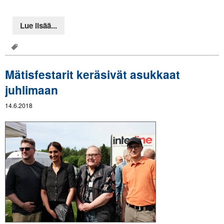
Lue lisää...
Mätisfestarit keräsivät asukkaat
juhlimaan
14.6.2018