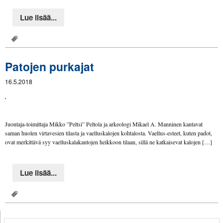
Lue lisää...
Patojen purkajat
16.5.2018
Juontaja-toimittaja Mikko ”Peltsi” Peltola ja arkeologi Mikael A. Manninen kantavat
saman huolen virtavesien tilasta ja vaelluskalojen kohtalosta. Vaellus-esteet, kuten padot,
ovat merkittävä syy vaelluskalakantojen heikkoon tilaan, sillä ne katkaisevat kalojen […]
Lue lisää...