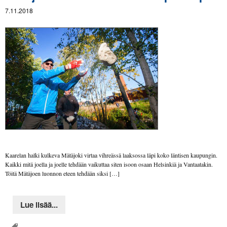
7.11.2018
Kaarelan halki kulkeva Mätäjoki virtaa vihreässä laaksossa läpi koko läntisen kaupungin.
Kaikki mitä joella ja joelle tehdään vaikuttaa siten isoon osaan Helsinkiä ja Vantaatakin.
Töitä Mätäjoen luonnon eteen tehdään siksi […]
Lue lisää...