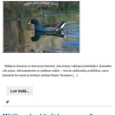
Mätäjoen linnuista on ilmestynyt kalenteri, joka kelpaa vaikkapa joululahjaksi. Kannattaa
olla nopea, sillä kalentereita on rajallinen määrä. – Suosin niukkuuden politiikkaa, sanoo
kalenterin kuvannut ja teettänyt opettaja Hannu Tuominen […]
Lue lisää...