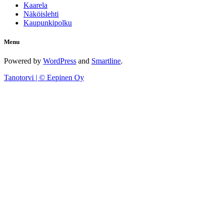
Kaarela
Näköislehti
Kaupunkipolku
Menu
Powered by
WordPress
and
Smartline
.
Tanotorvi | © Eepinen Oy