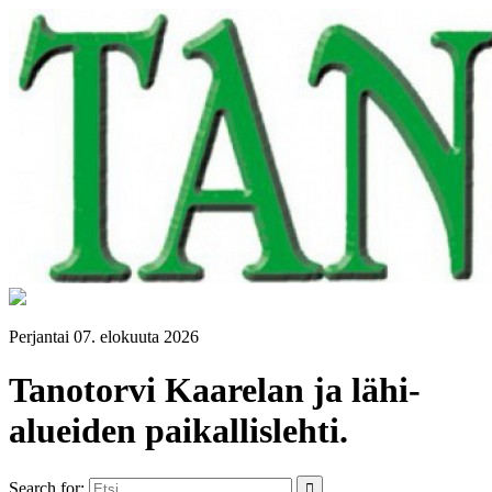
Perjantai 07. elokuuta 2026
Tanotorvi Kaarelan ja lähi-
alueiden paikallislehti.
Search for: