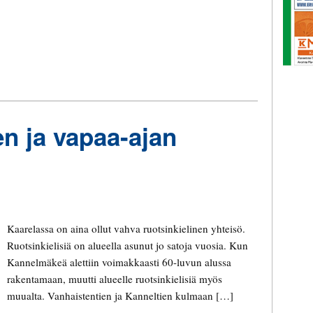
n ja vapaa-ajan
Kaarelassa on aina ollut vahva ruotsinkielinen yhteisö.
Ruotsinkielisiä on alueella asunut jo satoja vuosia. Kun
Kannelmäkeä alettiin voimakkaasti 60-luvun alussa
rakentamaan, muutti alueelle ruotsinkielisiä myös
muualta. Vanhaistentien ja Kanneltien kulmaan […]