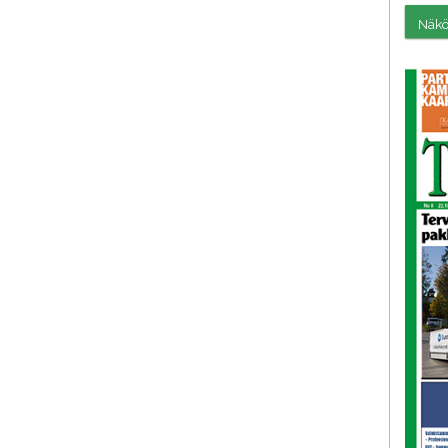
Näköi