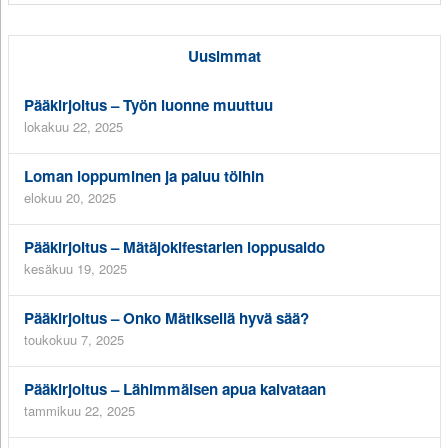
Uusimmat
Pääkirjoitus – Työn luonne muuttuu
lokakuu 22, 2025
Loman loppuminen ja paluu töihin
elokuu 20, 2025
Pääkirjoitus – Mätäjokifestarien loppusaldo
kesäkuu 19, 2025
Pääkirjoitus – Onko Mätiksellä hyvä sää?
toukokuu 7, 2025
Pääkirjoitus – Lähimmäisen apua kaivataan
tammikuu 22, 2025