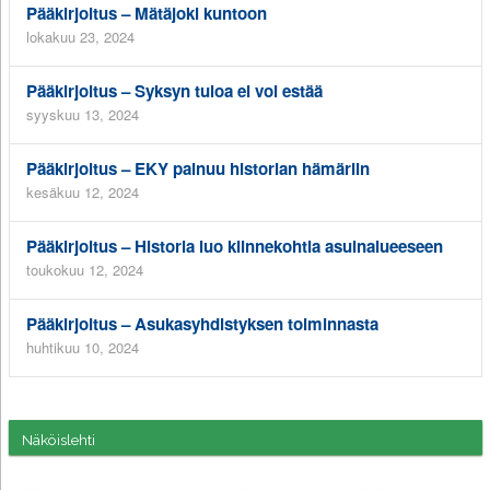
Pääkirjoitus – Mätäjoki kuntoon
lokakuu 23, 2024
Pääkirjoitus – Syksyn tuloa ei voi estää
syyskuu 13, 2024
Pääkirjoitus – EKY painuu historian hämäriin
kesäkuu 12, 2024
Pääkirjoitus – Historia luo kiinnekohtia asuinalueeseen
toukokuu 12, 2024
Pääkirjoitus – Asukasyhdistyksen toiminnasta
huhtikuu 10, 2024
Näköislehti