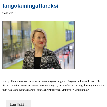
tangokuningattareksi
24.3.2019
No nyt Kannelmäessä on viimein myös tangokuningatar. Tangokuninkaita alkoikin olla
liikaa… Lapista kotoisin oleva Saana Sassali (30) on vuoden 2018 tangokuningatar. Mutta
mitä hän tekee Kannelmäessä, ’tangokuninkaallisten Mekassa’? Meillähän on […]
Lue lisää...