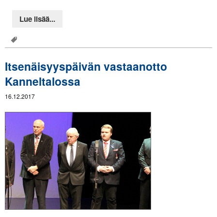
Lue lisää...
Itsenäisyyspäivän vastaanotto
Kanneltalossa
16.12.2017