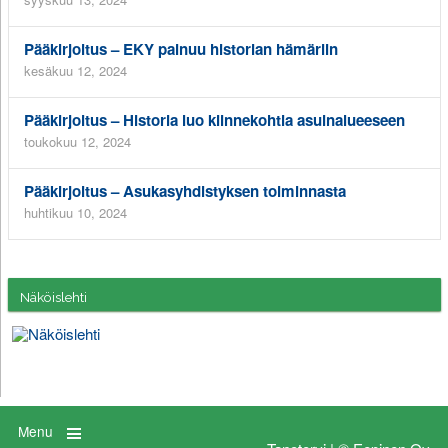
Pääkirjoitus – EKY painuu historian hämäriin
kesäkuu 12, 2024
Pääkirjoitus – Historia luo kiinnekohtia asuinalueeseen
toukokuu 12, 2024
Pääkirjoitus – Asukasyhdistyksen toiminnasta
huhtikuu 10, 2024
Näköislehti
Menu