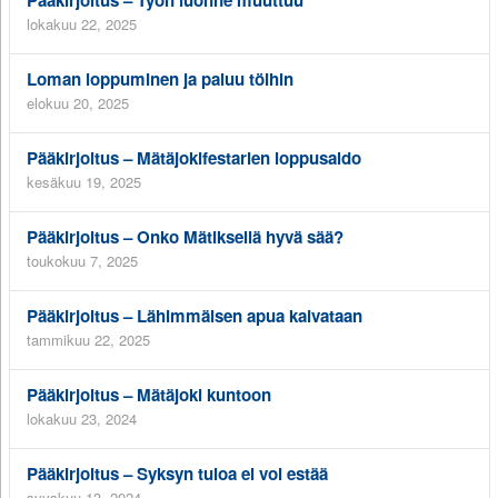
lokakuu 22, 2025
Loman loppuminen ja paluu töihin
elokuu 20, 2025
Pääkirjoitus – Mätäjokifestarien loppusaldo
kesäkuu 19, 2025
Pääkirjoitus – Onko Mätiksellä hyvä sää?
toukokuu 7, 2025
Pääkirjoitus – Lähimmäisen apua kaivataan
tammikuu 22, 2025
Pääkirjoitus – Mätäjoki kuntoon
lokakuu 23, 2024
Pääkirjoitus – Syksyn tuloa ei voi estää
syyskuu 13, 2024