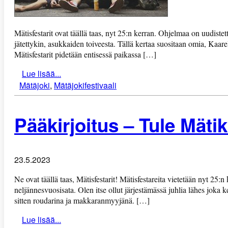
Mätisfestarit ovat täällä taas, nyt 25:n kerran. Ohjelmaa on uudistet
jätettykin, asukkaiden toiveesta. Tällä kertaa suositaan omia, Kaare
Mätisfestarit pidetään entisessä paikassa […]
Lue lisää...
Mätäjoki
,
Mätäjokifestivaali
Pääkirjoitus – Tule Mätik
23.5.2023
Ne ovat täällä taas, Mätisfestarit! Mätisfestareita vietetään nyt 25
neljännesvuosisata. Olen itse ollut järjestämässä juhlia lähes joka 
sitten roudarina ja makkaranmyyjänä. […]
Lue lisää...