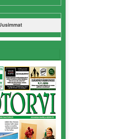
Uusimmat