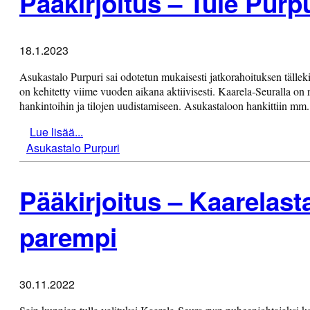
Pääkirjoitus – Tule Purpu
18.1.2023
Asukastalo Purpuri sai odotetun mukaisesti jatkorahoituksen tällek
on kehitetty viime vuoden aikana aktiivisesti. Kaarela-Seuralla on r
hankintoihin ja tilojen uudistamiseen. Asukastaloon hankittiin mm
Lue lisää...
Asukastalo Purpuri
Pääkirjoitus – Kaarelast
parempi
30.11.2022